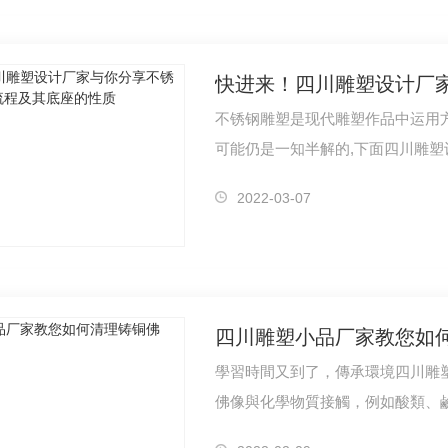
不锈钢雕塑是现代雕塑作品中运用方
可能仍是一知半解的,下面四川雕塑
2022-03-07
四川雕塑小品厂家教您如
學習時間又到了，傳承環境四川雕
佛像與化學物質接觸，例如酸類、