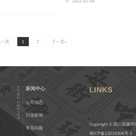
2022-02-09
上一页
1
2
下一页»
LINKS
新闻中心
NEWS CENTER
公司动态
行业新闻
Copyright © 四
常见问题
蜀ICP备13018306号-1