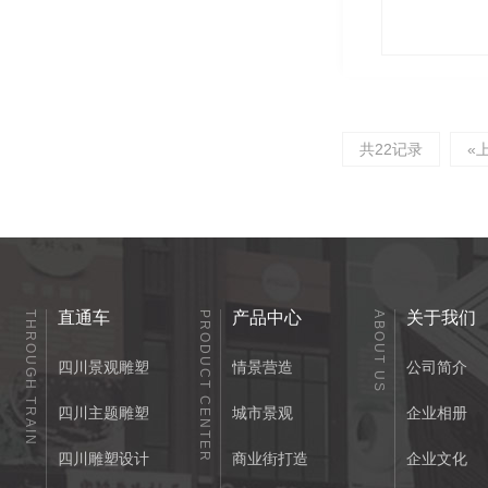
共22记录
«
直通车
产品中心
关于我们
THROUGH TRAIN
PRODUCT CENTER
ABOUT US
四川景观雕塑
情景营造
公司简介
四川主题雕塑
城市景观
企业相册
四川雕塑设计
商业街打造
企业文化