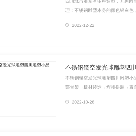
四川城市雕塑有多种造型，几何雕
理：不锈钢雕塑本身的颜色银白色
2022-12-22
不锈钢镂空发光球雕塑四
不锈钢镂空发光球雕塑四川雕塑小
部骨架→板材铸造→焊接拼装→表
2022-10-28