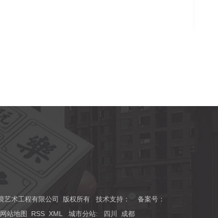
川磊森环境艺术工程有限公司 版权所有 技术支持：
备案号：
网站地图
RSS
XML
城市分站
:
四川
成都