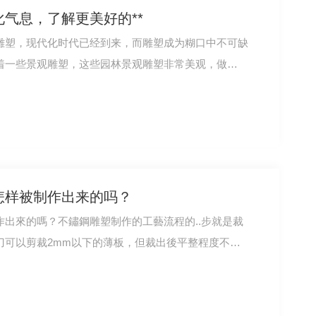
气息，了解更美好的**
雕塑，现代化时代已经到来，而雕塑成为糊口中不可缺
着一些景观雕塑，这些园林景观雕塑非常美观，做…
怎样被制作出来的吗？
出來的嗎？不鏽鋼雕塑制作的工藝流程的..步就是裁
刀可以剪裁2mm以下的薄板，但裁出後平整程度不…