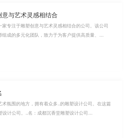
创意与艺术灵感相结合
一家专注于雕塑创意与艺术灵感相结合的公司。该公司
师组成的多元化团队，致力于为客户提供高质量、…
名
术氛围的地方，拥有着众多..的雕塑设计公司。在这篇
雕塑设计公司。..名：成都沉香堂雕塑设计公司…
简阳穹顶吊装