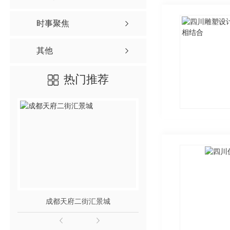
时事聚焦
其他
热门推荐
成都天府二街汇景城
龙泉世贸