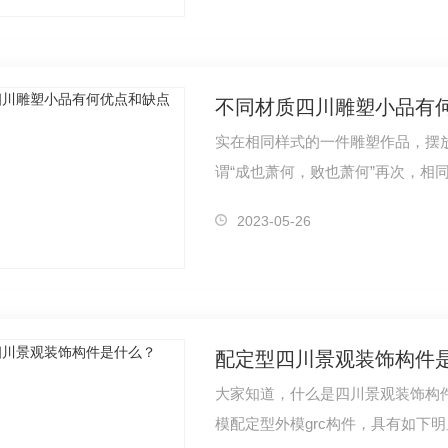
不同材质四川雕塑小品有
实在相同样式的一件雕塑作品，摆
谓“成也萧何，败也萧何”再次，相
2023-05-26
配定型四川景观装饰构件
大家知道，什么是四川景观装饰构件
模配定型外模grc构件，具有如下明