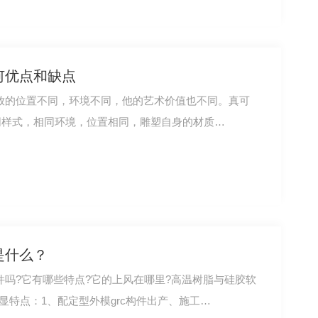
何优点和缺点
放的位置不同，环境不同，他的艺术价值也不同。真可
同样式，相同环境，位置相同，雕塑自身的材质…
是什么？
吗?它有哪些特点?它的上风在哪里?高温树脂与硅胶软
显特点：1、配定型外模grc构件出产、施工…