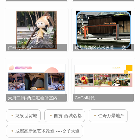
仁寿万景地产
成都高新区艺术改造 ----交子大道
天府二街-两江汇会所室内艺术装潢
CoCo时代
龙泉世贸城
自贡-西城名都
仁寿万景地产
成都高新区艺术改造 ----交子大道