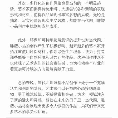
其次，多样化的创作风格也是当前的一个明显趋
势。艺术家们摒弃传统束缚，大胆尝试各种新颖的表现
形式和材料，使得作品呈现出丰富多彩的风貌。无论是
抽象、写实还是超现实主义风格，都能在当代四川雕塑
小品创作中找到相应的表现。
此外，环保和可持续发展意识的提升也对当代四川
雕塑小品的创作产生了积极影响。越来越多的艺术家开
始注重使用环保材料，倡导绿色生产理念，致力于打造
那些能够与自然环境和谐共存的作品。这种创作理念不
仅体现了艺术家们的社会责任感，也为推动整个行业向
着更加可持续的方向发展贡献了力量。
总的来说，当代四川雕塑小品创作正处于一个充满
活力和创新的阶段。艺术家们以开放的心态接纳新事
物，勇于挑战传统，不断探索和突破，为这一领域注入
了新的活力和灵感。相信在未来的日子里，当代四川雕
塑小品将会展现出更多令人惊喜的作品，为我们带来更
多艺术的享受和启迪。