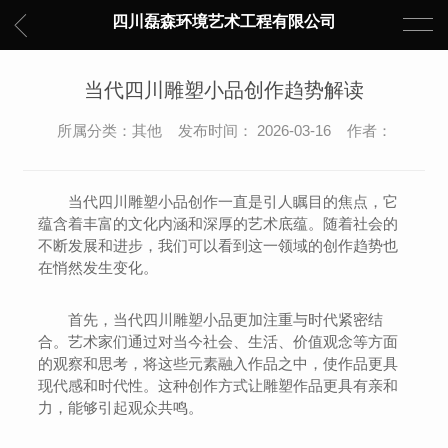
四川磊森环境艺术工程有限公司
当代四川雕塑小品创作趋势解读
所属分类：其他 发布时间： 2026-03-16 作者：
当代四川雕塑小品创作一直是引人瞩目的焦点，它
蕴含着丰富的文化内涵和深厚的艺术底蕴。随着社会的
不断发展和进步，我们可以看到这一领域的创作趋势也
在悄然发生变化。
首先，当代四川雕塑小品更加注重与时代紧密结
合。艺术家们通过对当今社会、生活、价值观念等方面
的观察和思考，将这些元素融入作品之中，使作品更具
现代感和时代性。这种创作方式让雕塑作品更具有亲和
力，能够引起观众共鸣。